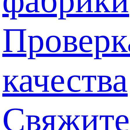
фабрики
Проверк
качества
Свяжите