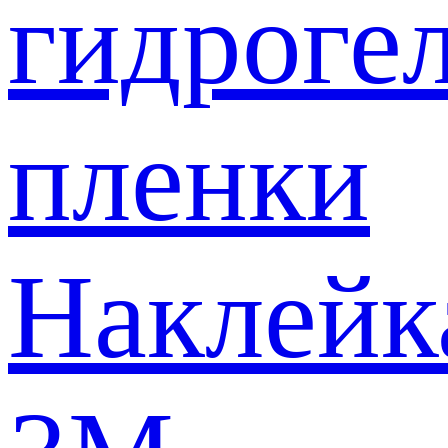
гидроге
пленки
Наклейк