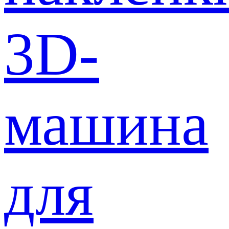
3D-
машина
для