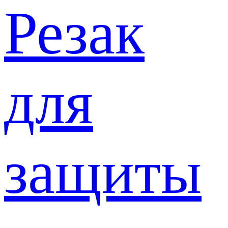
Резак
для
защиты