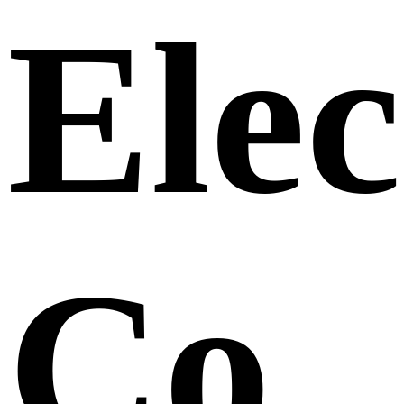
Elec
Co.,