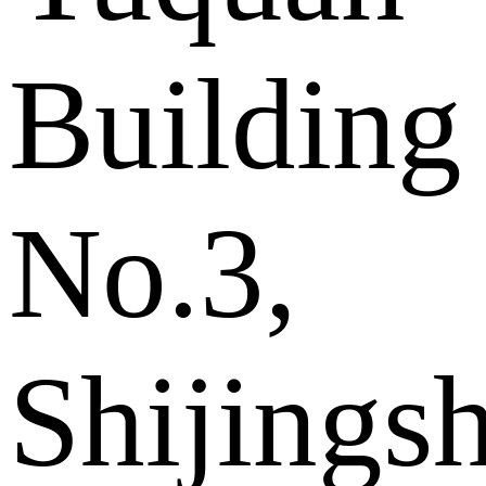
Building
No.3,
Shijings