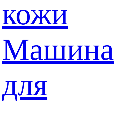
кожи
Машина
для