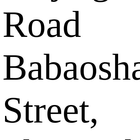
Road
Babaosh
Street,