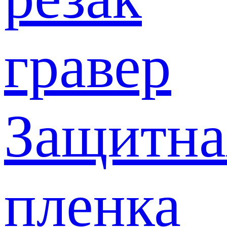
гравер
Защитна
пленка