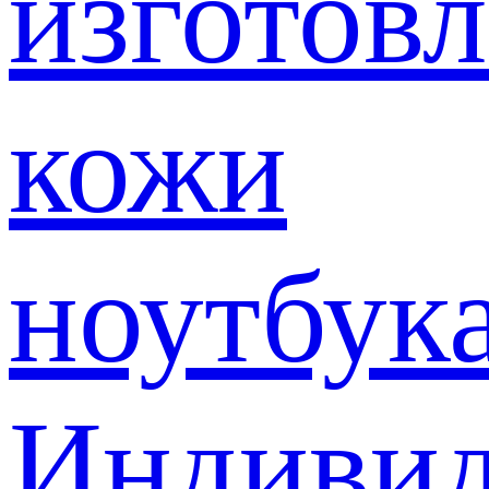
изготов
кожи
ноутбук
Индивид