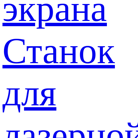
экрана
Станок
для
лазерно