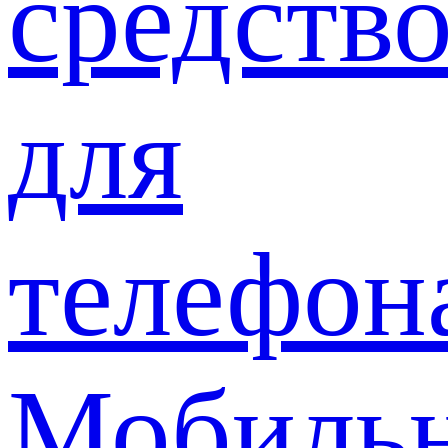
средств
для
телефон
Мобиль