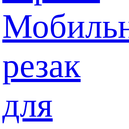
Мобиль
резак
для