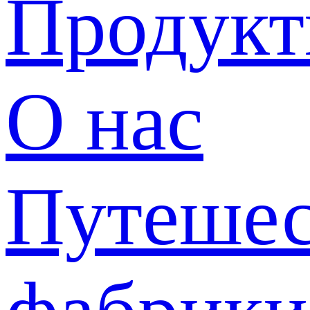
Продук
О нас
Путешес