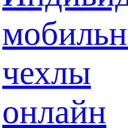
мобиль
чехлы
онлайн