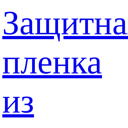
Защитна
пленка
из