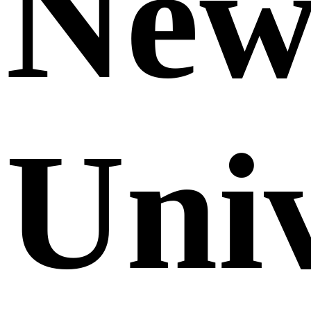
Ne
Uni