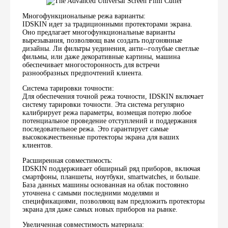
Многофункциональные режа варианты:
IDSKIN идет за традиционными протекторами экрана.
Оно предлагает многофункциональные варианты
вырезывания, позволяющ вам создать подгонянные
дизайны. Ли фильтры уединения, анти--голубые светлые
фильмы, или даже декоративные картины, машина
обеспечивает многосторонность для встречи
разнообразных предпочтений клиента.
Система тарировки точности:
Для обеспечения точной режа точности, IDSKIN включает
систему тарировки точности. Эта система регулярно
калибрирует режа параметры, возмещая потерю любое
потенциальное проведение отступлений и поддержания
последовательное режа. Это гарантирует самые
высококачественные протекторы экрана для ваших
клиентов.
Расширенная совместимость:
IDSKIN поддерживает обширный ряд приборов, включая
смартфоны, планшеты, ноутбуки, smartwatches, и больше.
База данных машины основанная на облак постоянно
уточнена с самыми последними моделями и
спецификациями, позволяющ вам предложить протекторы
экрана для даже самых новых приборов на рынке.
Увеличенная совместимость материала: