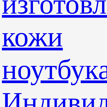
изготов
кожи
ноутбук
Индивид