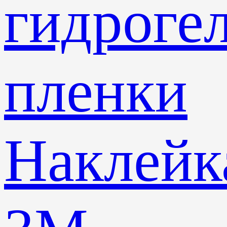
гидроге
пленки
Наклейк