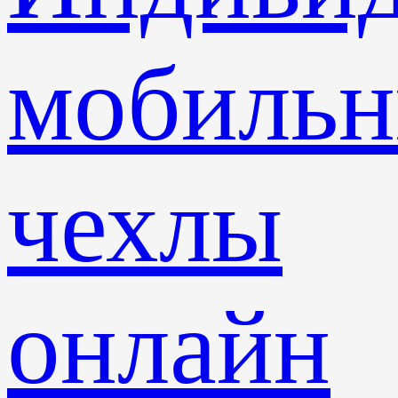
мобиль
чехлы
онлайн