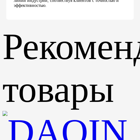
линии индустрии, соотвествуя клиентов с точностью и
эффективностью.
Рекомен
товары