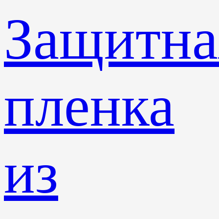
Защитна
пленка
из