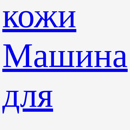
кожи
Машина
для