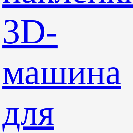
3D-
машина
для