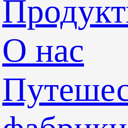
Продук
О нас
Путешес