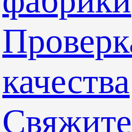
фабрики
Проверк
качества
Свяжите