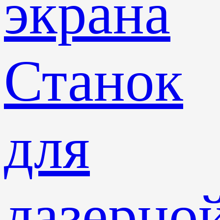
экрана
Станок
для
лазерно