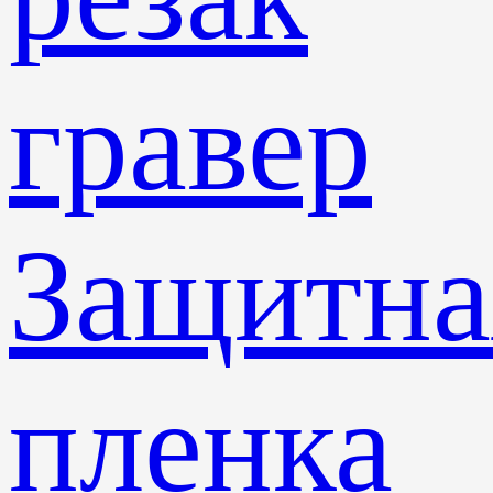
гравер
Защитна
пленка