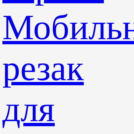
Мобиль
резак
для