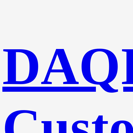
DAQ
Cust