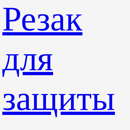
Резак
для
защиты