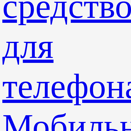
средств
для
телефон
Мобиль