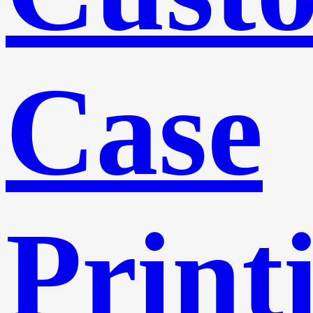
Case
Print