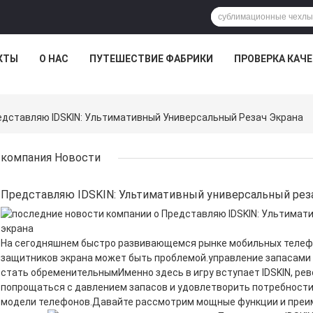
КТЫ
О НАС
ПУТЕШЕСТВИЕ ФАБРИКИ
ПРОВЕРКА КАЧ
едставляю IDSKIN: Ультимативный Универсальный Резач Экрана
компания Новости
Представляю IDSKIN: Ультимативный универсальный рез
На сегодняшнем быстро развивающемся рынке мобильных телеф
защитников экрана может быть проблемой.управление запасами
стать обременительнымИменно здесь в игру вступает IDSKIN, рево
попрощаться с давлением запасов и удовлетворить потребности
модели телефонов.Давайте рассмотрим мощные функции и преим