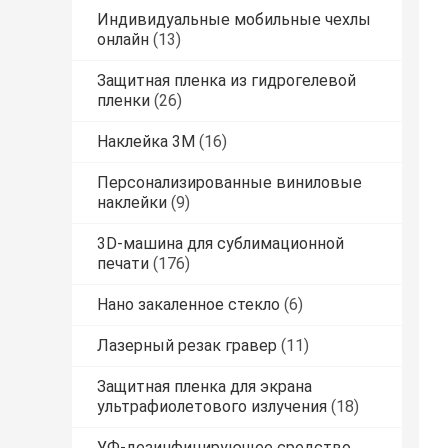
Индивидуальные мобильные чехлы
онлайн
(13)
Защитная пленка из гидрогелевой
пленки
(26)
Наклейка 3M
(16)
Персонализированные виниловые
наклейки
(9)
3D-машина для сублимационной
печати
(176)
Нано закаленное стекло
(6)
Лазерный резак гравер
(11)
Защитная пленка для экрана
ультрафиолетового излучения
(18)
УФ-дезинфицирующее средство