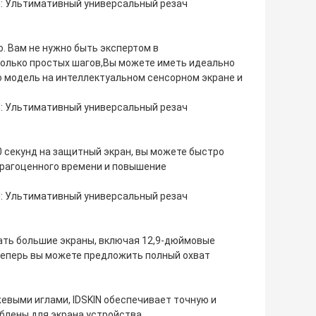
. Вам не нужно быть экспертом в
колько простых шагов,Вы можете иметь идеально
 модель на интеллектуальном сенсорном экране и
0 секунд на защитный экран, вы можете быстро
драгоценного времени и повышение
зать большие экраны, включая 12,9-дюймовые
Теперь вы можете предложить полный охват
ыми иглами, IDSKIN обеспечивает точную и
блены для экрана устройства.