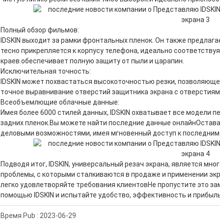
Полный обзор фильмов:
IDSKIN выходит за рамки фронтальных пленок. Он также предлага
тесно прикрепляется к корпусу телефона, идеально соответствуя
краев.обеспечивает полную защиту от пыли и царапин.
Исключительная точность:
IDSKIN может похвастаться высокоточностью резки, позволяюще
точное выравнивание отверстий защитника экрана с отверстиям
Всеобъемлющие облачные данные:
Имея более 6000 стилей данных, IDSKIN охватывает все модели пе
задних пленок.Вы можете найти последние данные онлайнОстава
деловыми возможностями, имея мгновенный доступ к последним
Подводя итог, IDSKIN, универсальный резач экрана, является мн
проблемы, с которыми сталкиваются в продаже и применении эк
легко удовлетворяйте требования клиентовНе пропустите это за
помощью IDSKIN и испытайте удобство, эффективность и прибыль
Время Pub : 2023-06-29