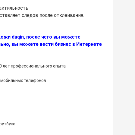
тактильность
оставляет следов после отклеивания.
ожи daqin, после чего вы можете
но, вы можете вести бизнес в Интернете
20 лет профессионального опыта.
 мобильных телефонов
оутбука