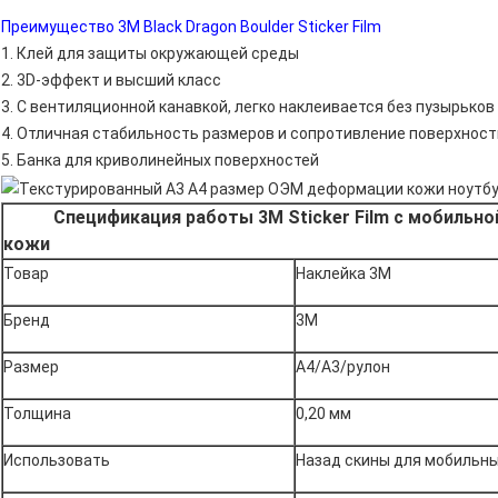
Преимущество 3M Black Dragon Boulder Sticker Film
1. Клей для защиты окружающей среды
2. 3D-эффект и высший класс
3. С вентиляционной канавкой, легко наклеивается без пузырьков
4. Отличная стабильность размеров и сопротивление поверхност
5. Банка для криволинейных поверхностей
Спецификация работы 3M Sticker Film с мобильно
кожи
Товар
Наклейка 3M
Бренд
3М
Размер
А4/А3/рулон
Толщина
0,20 мм
Использовать
Назад скины для мобильны