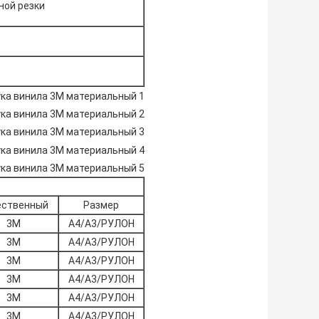
ной резки
ественный
Размер
3М
A4/A3/РУЛОН
3М
A4/A3/РУЛОН
3М
A4/A3/РУЛОН
3М
A4/A3/РУЛОН
3М
A4/A3/РУЛОН
3М
A4/A3/РУЛОН