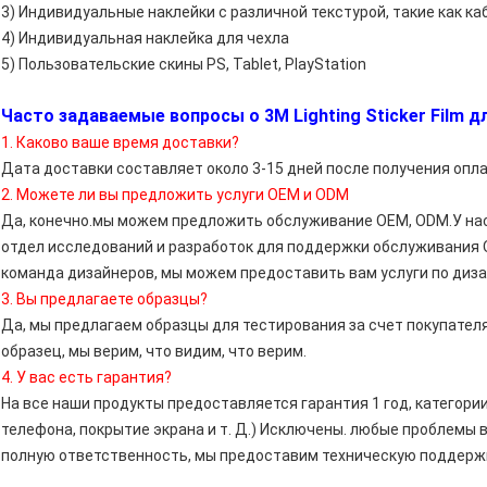
3) Индивидуальные наклейки с различной текстурой, такие как каб
4) Индивидуальная наклейка для чехла
5) Пользовательские скины PS, Tablet, PlayStation
Часто задаваемые вопросы о 3M Lighting Sticker Film 
1. Каково ваше время доставки?
Дата доставки составляет около 3-15 дней после получения опл
2. Можете ли вы предложить услуги OEM и ODM
Да, конечно.мы можем предложить обслуживание OEM, ODM.У на
отдел исследований и разработок для поддержки обслуживания 
команда дизайнеров, мы можем предоставить вам услуги по диза
3. Вы предлагаете образцы?
Да, мы предлагаем образцы для тестирования за счет покупател
образец, мы верим, что видим, что верим.
4. У вас есть гарантия?
На все наши продукты предоставляется гарантия 1 год, категори
телефона, покрытие экрана и т. Д.) Исключены. любые проблемы в
полную ответственность, мы предоставим техническую поддерж