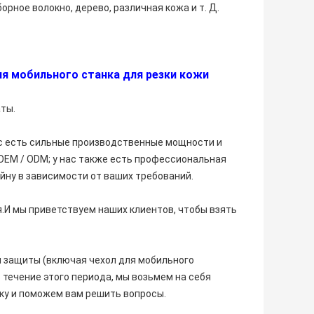
орное волокно, дерево, различная кожа и т. Д.
для мобильного станка для резки кожи
аты.
с есть сильные производственные мощности и
OEM / ODM; у нас также есть профессиональная
йну в зависимости от ваших требований.
я.И мы приветствуем наших клиентов, чтобы взять
и защиты (включая чехол для мобильного
 течение этого периода, мы возьмем на себя
ку и поможем вам решить вопросы.