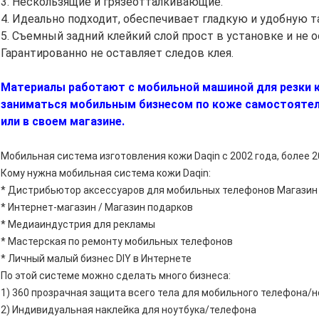
3. Нескользящие и грязеотталкивающие.
4. Идеально подходит, обеспечивает гладкую и удобную 
5. Съемный задний клейкий слой прост в установке и не 
Гарантированно не оставляет следов клея.
Материалы работают с мобильной машиной для резки к
заниматься мобильным бизнесом по коже самостоятель
или в своем магазине.
Мобильная система изготовления кожи Daqin с 2002 года, более 
Кому нужна мобильная система кожи Daqin:
* Дистрибьютор аксессуаров для мобильных телефонов Магазин
* Интернет-магазин / Магазин подарков
* Медиаиндустрия для рекламы
* Мастерская по ремонту мобильных телефонов
* Личный малый бизнес DIY в Интернете
По этой системе можно сделать много бизнеса:
1) 360 прозрачная защита всего тела для мобильного телефона/н
2) Индивидуальная наклейка для ноутбука/телефона