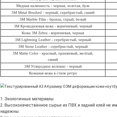
Медная наличность - черная, золотая, буле
3M Metal Brushed - черный, серебристый, синий
3M Marble Film - бронза, серый, белый
3M Крокодиловая кожа - коричневый, черный
Кожа 3M Zebra - коричневая, черная
3M Lightning Leather - серебристый, черный
3M Stone Leather - серебристый, черный
3M Matte Color - красный, оранжевый, желтый,
синий
3M Углеродное волокно - черный
Кожаная кожа в стиле ретро
1. Экологичные материалы
2. Высококачественное сырье из ПВХ и задний клей не и
надежны.