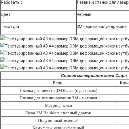
Работать с
Лезвие и станок для лазер
Цвет
Черный
Текстура
3M черный валун дракона
Список материалов кожи Daqin
Вещь
Кач
Пленка для печати 3М белая (с дыхалом)
Пленка для ламинирования 3М - матовая
Матрица кожи
Кожа 3M Boulders / черный дракон
Полуночный зеленый
Камуфляж черный/зеленый