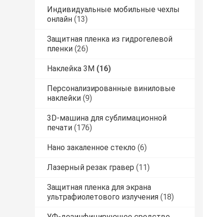
Индивидуальные мобильные чехлы
онлайн
(13)
Защитная пленка из гидрогелевой
пленки
(26)
Наклейка 3M
(16)
Персонализированные виниловые
наклейки
(9)
3D-машина для сублимационной
печати
(176)
Нано закаленное стекло
(6)
Лазерный резак гравер
(11)
Защитная пленка для экрана
ультрафиолетового излучения
(18)
УФ-дезинфицирующее средство