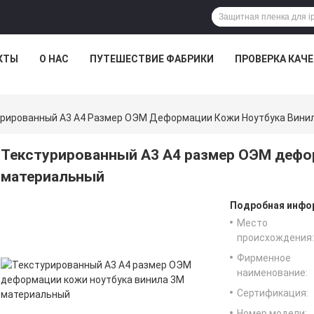
КТЫ
О НАС
ПУТЕШЕСТВИЕ ФАБРИКИ
ПРОВЕРКА КАЧ
рированный А3 А4 Размер ОЭМ Деформации Кожи Ноутбука Вини
Текстурированный А3 А4 размер ОЭМ дефо
материальный
Подробная инфор
Место
происхождения:
Фирменное
наименование:
Сертификация:
Номер модели: