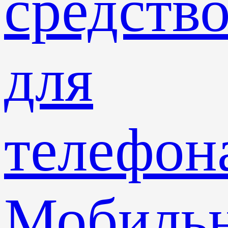
средств
для
телефон
Мобиль