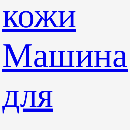
кожи
Машина
для