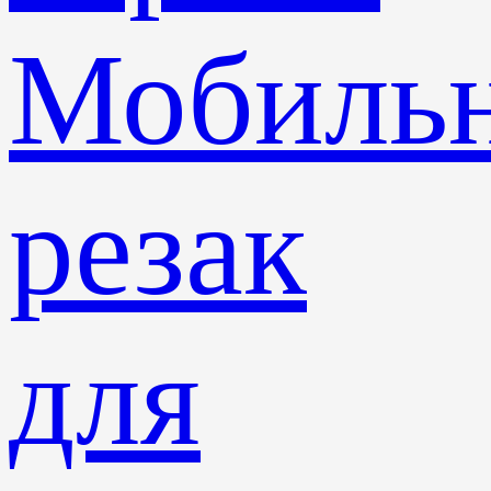
Мобиль
резак
для