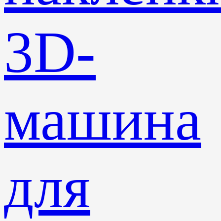
3D-
машина
для