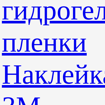
гидроге
пленки
Наклейк