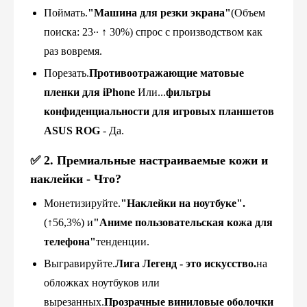
Поймать.
"Машина для резки экрана"
(Объем
поиска: 23∙∙ ↑ 30%) спрос с производством как
раз вовремя.
Порезать.
Противоотражающие матовые
пленки для iPhone
Или...
фильтры
конфиденциальности для игровых планшетов
ASUS ROG
- Да.
✅
2. Премиальные настраиваемые кожи и
наклейки
- Что?
Монетизируйте.
"Наклейки на ноутбуке".
(↑56,3%) и
"Аниме пользовательская кожа для
телефона"
тенденции.
Выгравируйте.
Лига Легенд - это искусство.
на
обложках ноутбуков или
вырезанных.
Прозрачные виниловые оболочки