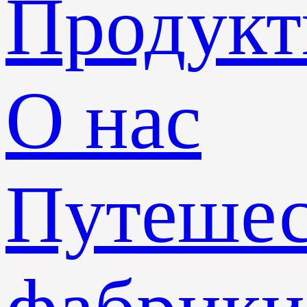
Продук
О нас
Путешес