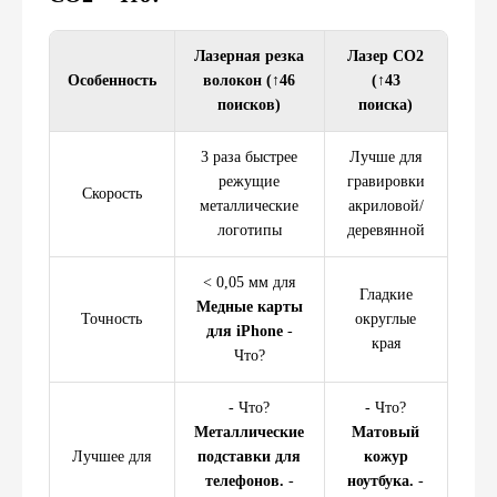
Лазерная резка
Лазер CO2
Особенность
волокон (↑46
(↑43
поисков)
поиска)
3 раза быстрее
Лучше для
режущие
гравировки
Скорость
металлические
акриловой/
логотипы
деревянной
< 0,05 мм для
Гладкие
Медные карты
Точность
округлые
для iPhone
-
края
Что?
- Что?
- Что?
Металлические
Матовый
Лучшее для
подставки для
кожур
телефонов.
-
ноутбука.
-