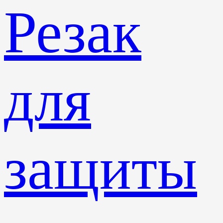
Резак
для
защиты