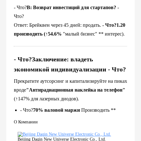
- Что?
В: Возврат инвестиций для стартапов?
-
Что?
Ответ: Брейквен через 45 дней: продать.
- Что?
1.20
производить (↑54.6%
"малый бизнес" ** интерес).
- Что?
Заключение: владеть
экономикой индивидуализации
- Что?
Прекратите аутсорсинг и капитализируйте на пиках
вроде
"Антирадиационная наклейка на телефон"
(↑147% для лазерных диодов).
- Что?
70% валовой маржи
Производить **
О Компании
Beijing Daqin New Universe Electronic Co., Ltd.