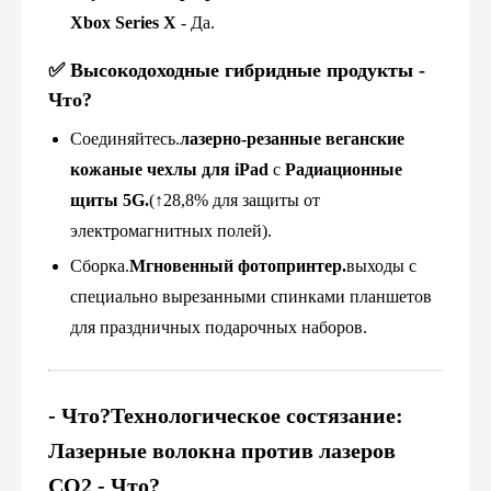
Xbox Series X
- Да.
✅
Высокодоходные гибридные продукты
-
Что?
Соединяйтесь.
лазерно-резанные веганские
кожаные чехлы для iPad
с
Радиационные
щиты 5G.
(↑28,8% для защиты от
электромагнитных полей).
Сборка.
Мгновенный фотопринтер.
выходы с
специально вырезанными спинками планшетов
для праздничных подарочных наборов.
- Что?
Технологическое состязание:
Лазерные волокна против лазеров
CO2
- Что?