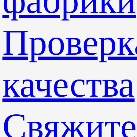
фабрики
Проверк
качества
Свяжите