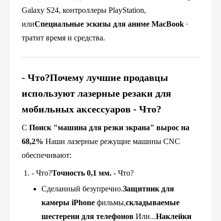
Galaxy S24, контроллеры PlayStation,
или
Специальные эскизы для аниме MacBook
∙
тратит время и средства.
- Что?
Почему лучшие продавцы
используют лазерные резаки для
мобильных аксессуаров
- Что?
С
Поиск "машина для резки экрана" вырос на
68,2%
Наши лазерные режущие машины CNC
обеспечивают:
- Что?
Точность 0,1 мм.
- Что?
Сделанный безупречно.
Защитник для
камеры iPhone
фильмы,
складываемые
шестерени для телефонов
Или...
Наклейки