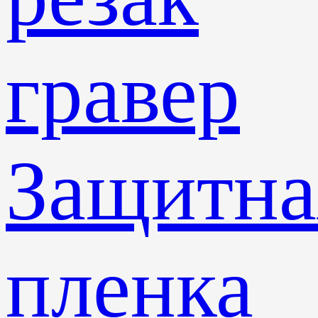
гравер
Защитна
пленка