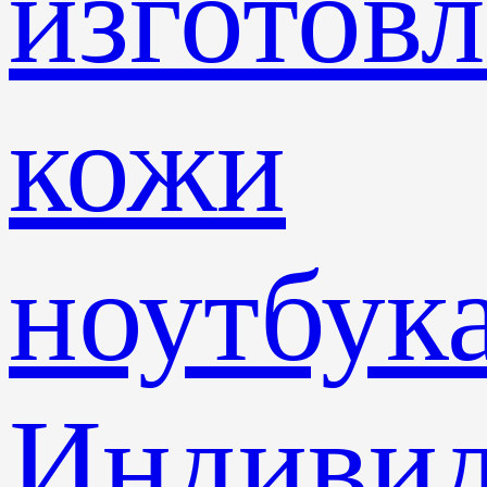
изготов
кожи
ноутбук
Индивид