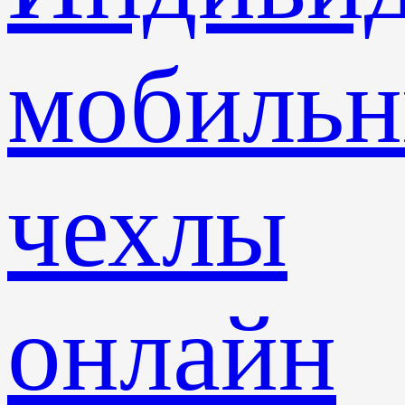
мобиль
чехлы
онлайн