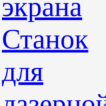
экрана
Станок
для
лазерно