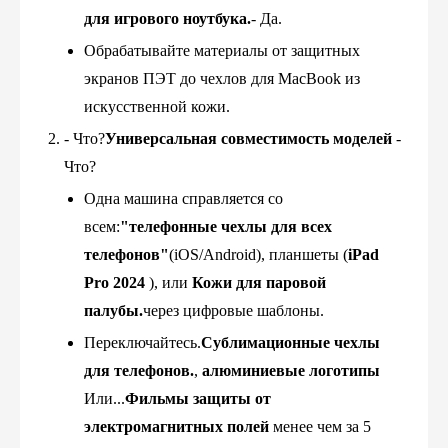
для игрового ноутбука.
- Да.
Обрабатывайте материалы от защитных
экранов ПЭТ до чехлов для MacBook из
искусственной кожи.
- Что?
Универсальная совместимость моделей
-
Что?
Одна машина справляется со
всем:
"телефонные чехлы для всех
телефонов"
(iOS/Android), планшеты (
iPad
Pro 2024
), или
Кожи для паровой
палубы.
через цифровые шаблоны.
Переключайтесь.
Сублимационные чехлы
для телефонов.
​, ​
алюминиевые логотипы
Или...
Фильмы защиты от
электромагнитных полей
менее чем за 5