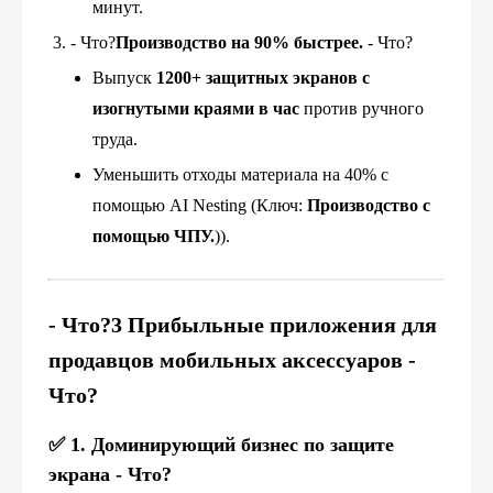
минут.
- Что?
Производство на 90% быстрее.
- Что?
Выпуск
1200+ защитных экранов с
изогнутыми краями в час
против ручного
труда.
Уменьшить отходы материала на 40% с
помощью AI Nesting (Ключ:
Производство с
помощью ЧПУ.
)).
- Что?
3 Прибыльные приложения для
продавцов мобильных аксессуаров
-
Что?
✅
1. Доминирующий бизнес по защите
экрана
- Что?