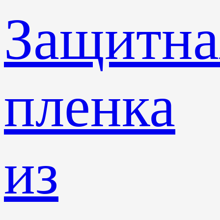
Защитна
пленка
из