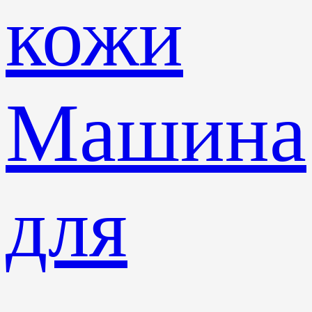
кожи
Машина
для