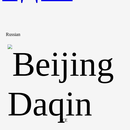
Russian
CE