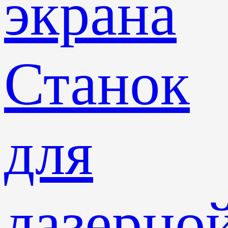
экрана
Станок
для
лазерно