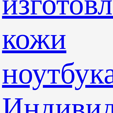
изготов
кожи
ноутбук
Индивид