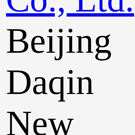
Beijing
Daqin
New