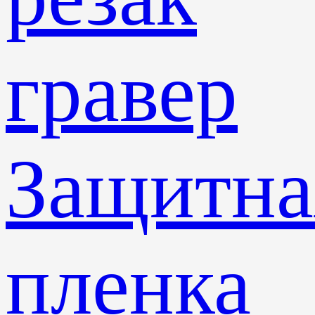
гравер
Защитна
пленка