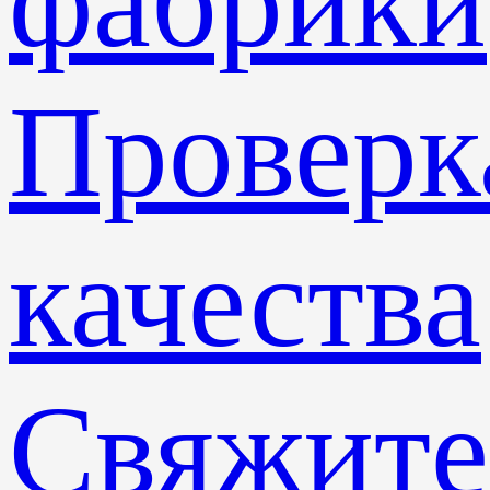
фабрики
Проверк
качества
Свяжите