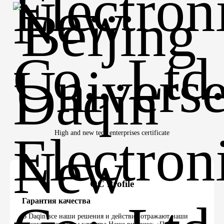
High and new tech enterprises certificate
QC Profile
Гарантия качества
В Daqin все наши решения и действия отражают наши