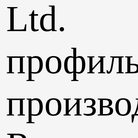
Ltd.
профил
произво