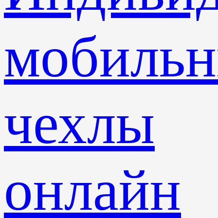
мобиль
чехлы
онлайн