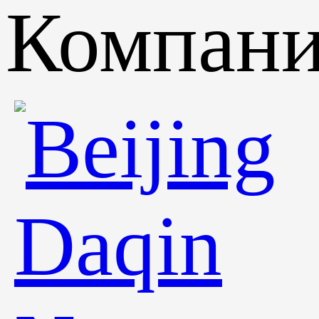
Компан