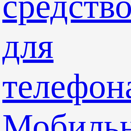
средств
для
телефон
Мобиль