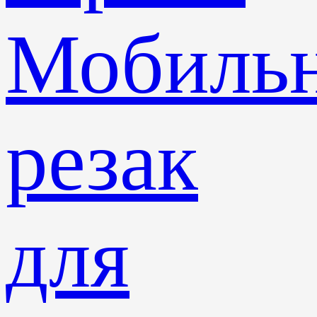
Мобиль
резак
для