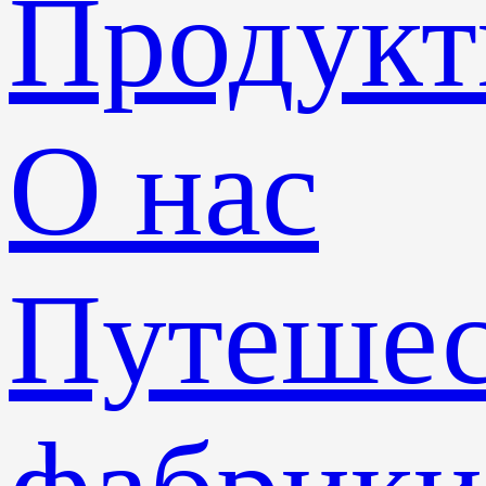
Продук
О нас
Путешес