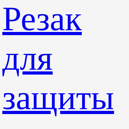
Резак
для
защиты