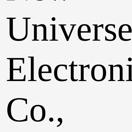
Univers
Electron
Co.,