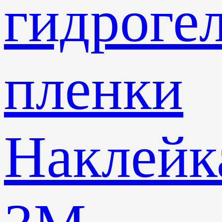
гидроге
пленки
Наклейк