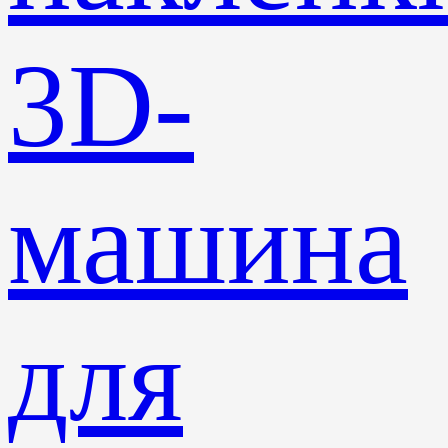
3D-
машина
для