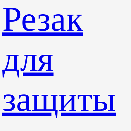
Резак
для
защиты