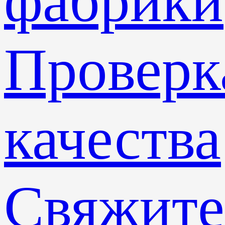
фабрики
Проверк
качества
Свяжите