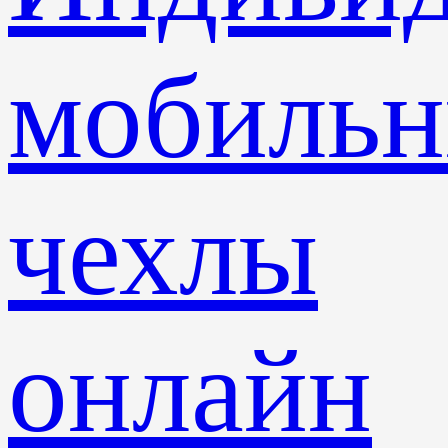
мобиль
чехлы
онлайн