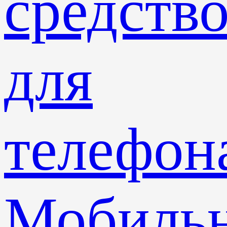
средств
для
телефон
Мобиль