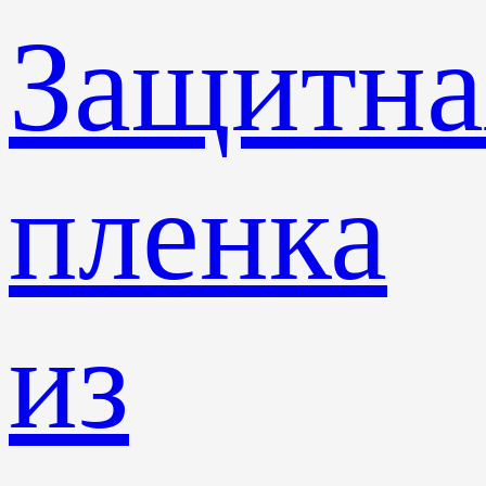
Защитна
пленка
из