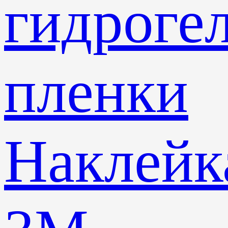
гидроге
пленки
Наклейк