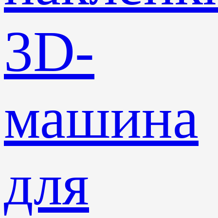
3D-
машина
для