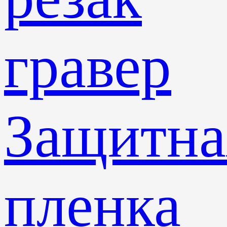
гравер
Защитна
пленка