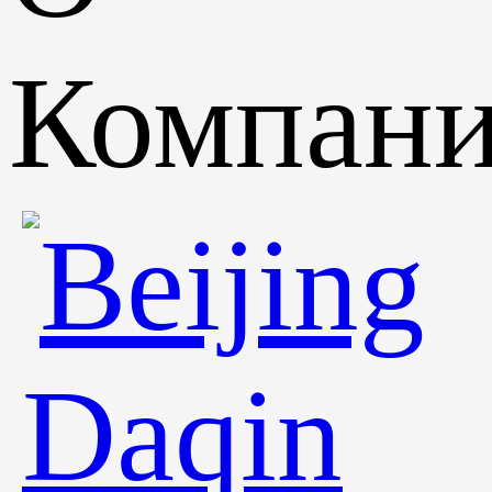
Компан