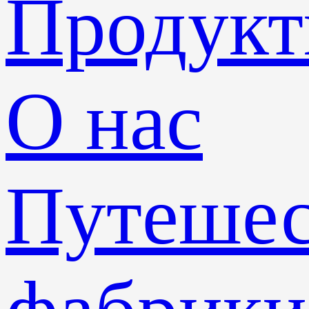
Продук
О нас
Путешес