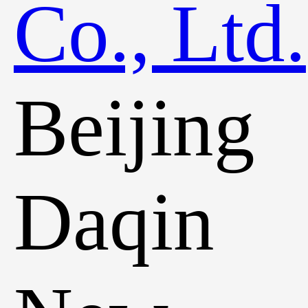
Beijing
Daqin