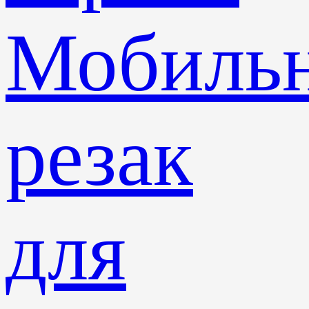
Мобиль
резак
для