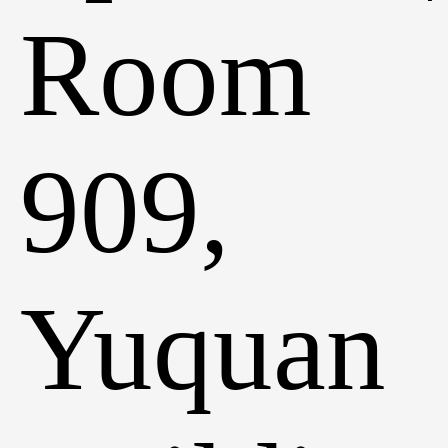
Room
909,
Yuquan