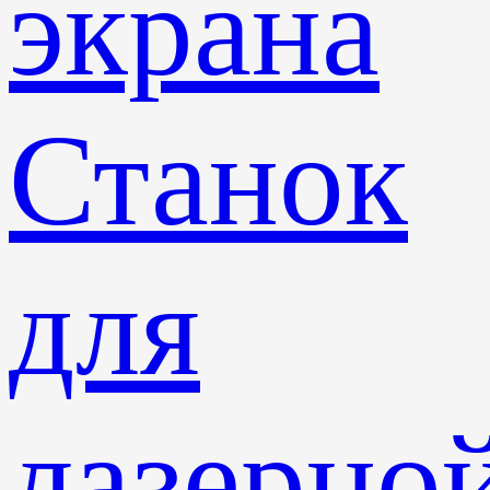
экрана
Станок
для
лазерно