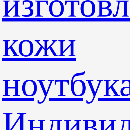
изготов
кожи
ноутбук
Индивид