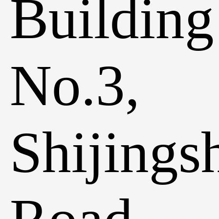
Building
No.3,
Shijings