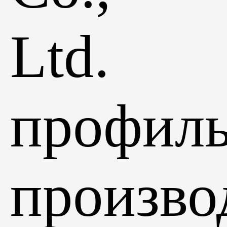
Ltd.
профил
произво