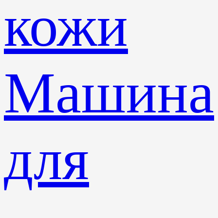
кожи
Машина
для