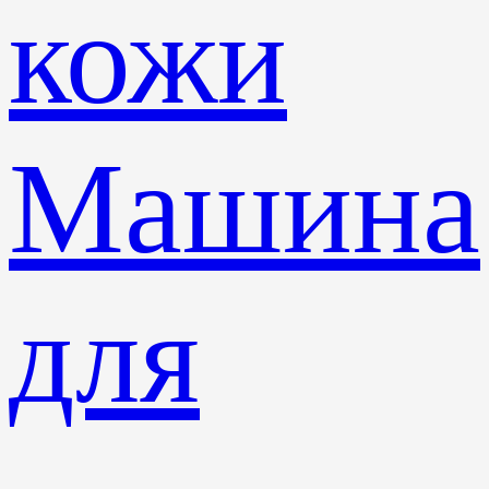
кожи
Машина
для