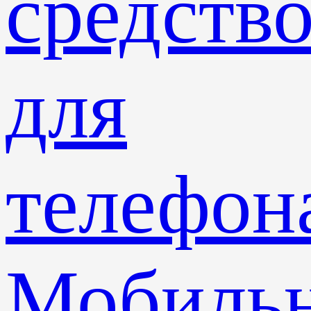
средств
для
телефон
Мобиль