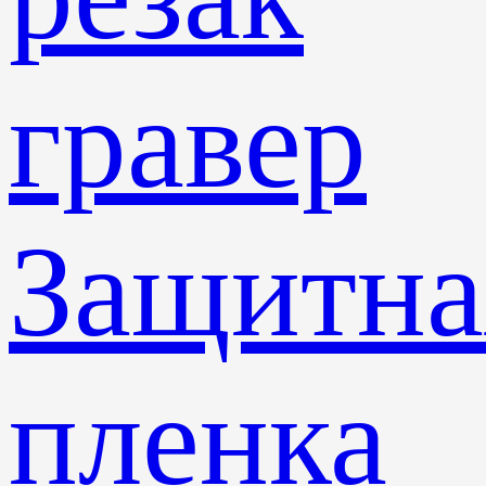
гравер
Защитна
пленка