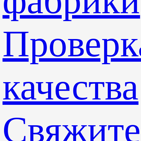
фабрики
Проверк
качества
Свяжите