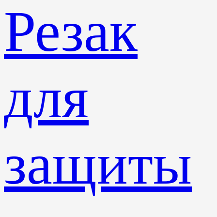
Резак
для
защиты