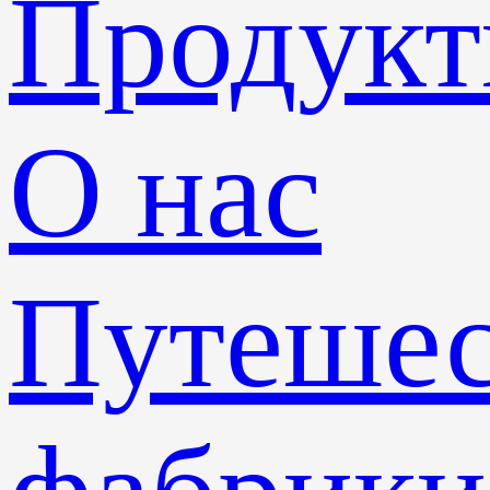
Продук
О нас
Путешес