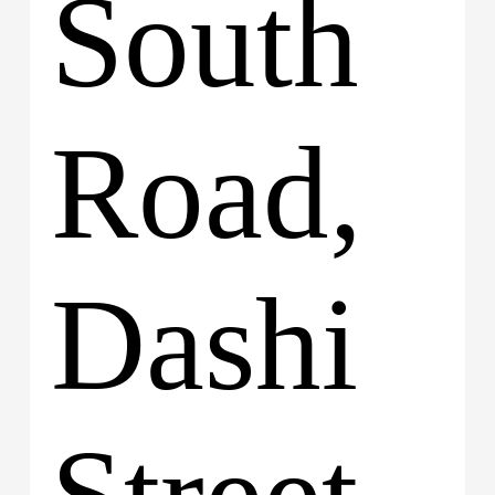
South
Road,
Dashi