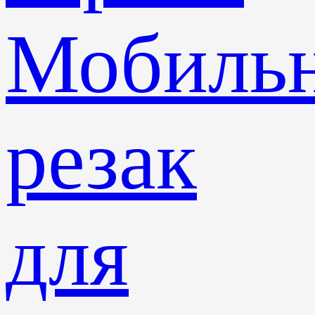
Мобиль
резак
для