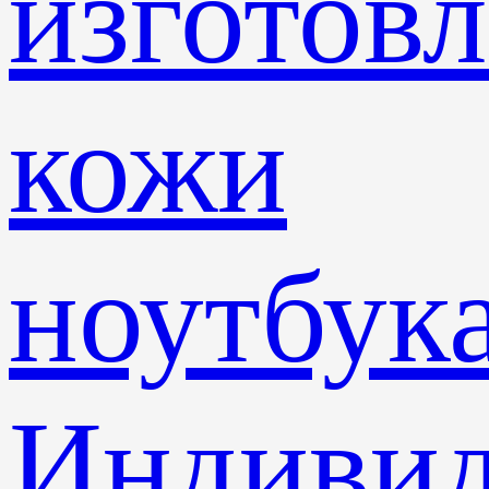
изготов
кожи
ноутбук
Индивид