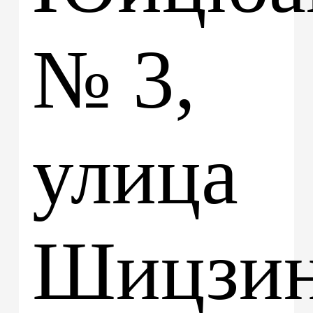
№ 3,
улица
Шицзин