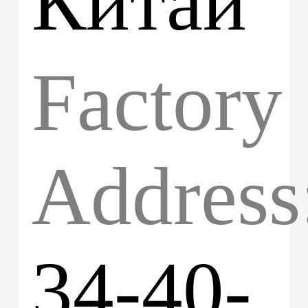
Китай
Factory
Address
34-40-