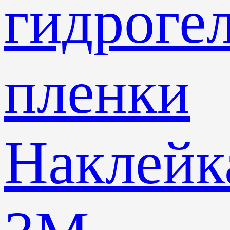
гидроге
пленки
Наклейк