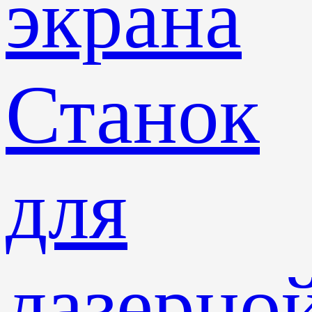
экрана
Станок
для
лазерно