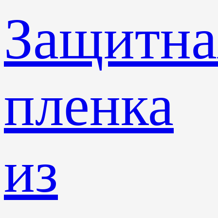
Защитна
пленка
из