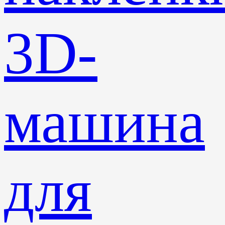
3D-
машина
для