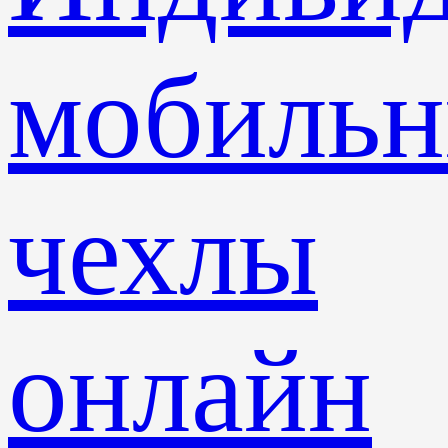
мобиль
чехлы
онлайн