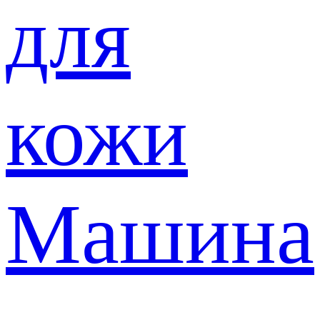
для
кожи
Машина