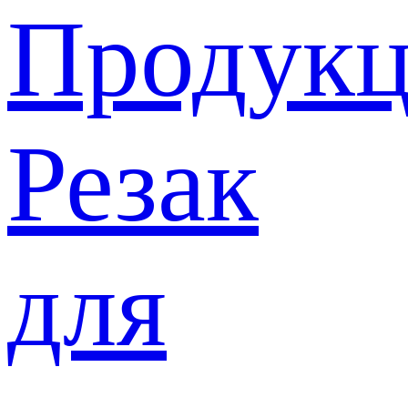
Продукц
Резак
для