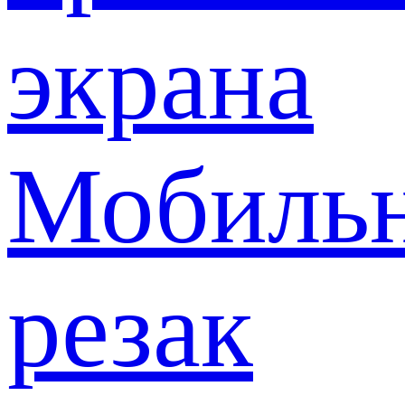
экрана
Мобиль
резак