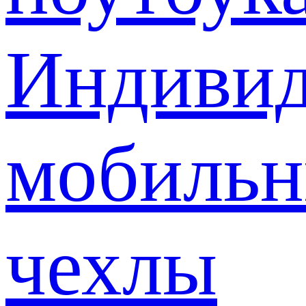
Индивид
мобиль
чехлы