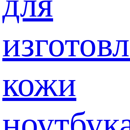
для
изготов
кожи
ноутбук