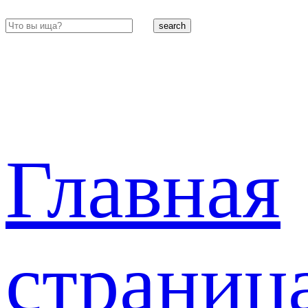
search
Главная
страниц