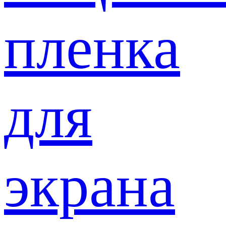
пленка
для
экрана