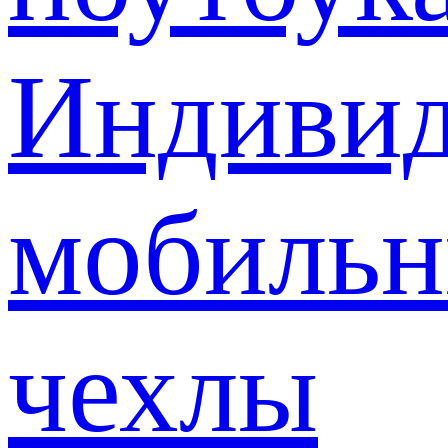
Индивид
мобиль
чехлы