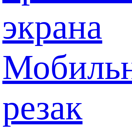
экрана
Мобиль
резак