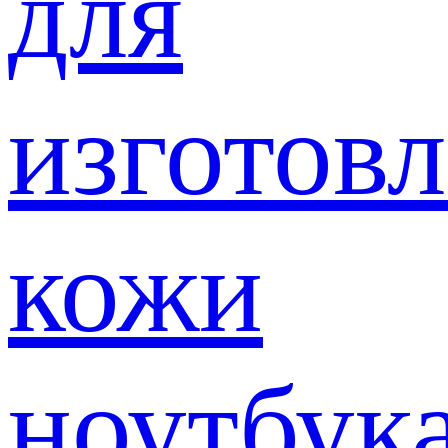
для
изготов
кожи
ноутбук