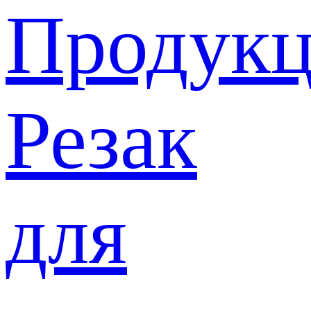
Продукц
Резак
для