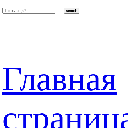
search
Главная
страниц