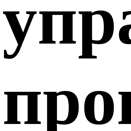
упр
про