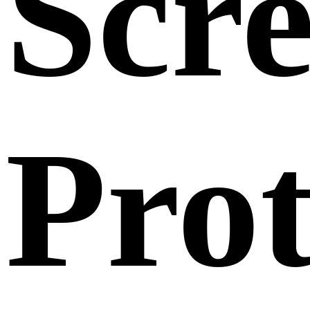
Scr
Prot