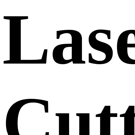
Las
Cut