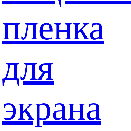
пленка
для
экрана