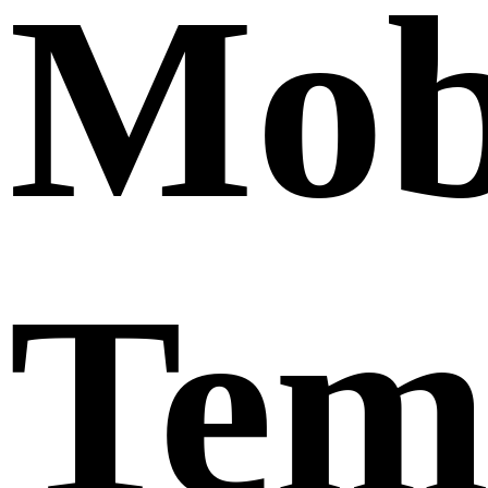
Mob
Tem