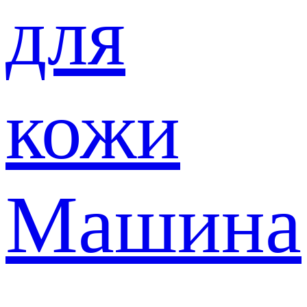
для
кожи
Машина