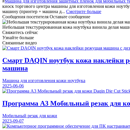
#
Машина для изготовления защитных пленок для мобильных т
киоск торгового центра машины для изготовления кожи ноутбук
машину (принтер + машина д...
Смотрите больше
Сообщения посетителя
Оставьте сообщение
Небольшая текстурированная кожа ноутбука винила делая машин
Свяжитесь сейчас
Узнайте больше
Связанные видео
Смарт DAQIN ноутбук кожа наклейки р
машина
Машина для изготовления кожи ноутбука
2025-06-06
Программа A3 Мобильный резак для кожи
Мобильный резак для кожи
2023-09-07