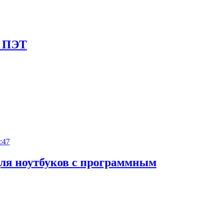
я ПЭТ
:47
для ноутбуков с программным