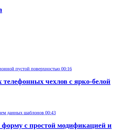
а
00:16
 телефонных чехлов с ярко-белой
00:43
 форму с простой модификацией и