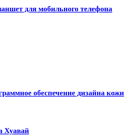
ланшет для мобильного телефона
граммное обеспечение дизайна кожи
а Хуавай