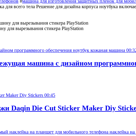
елефонов
#
машина для изготовления защитных пленок для моби
а для всего тела Решение для дизайна корпуса ноутбука включа
у для вырезывания стикера PlayStation
00:3
ежущая машина с дизайном программног
00:45
 Daqin Die Cut Sticker Maker Diy Sticke