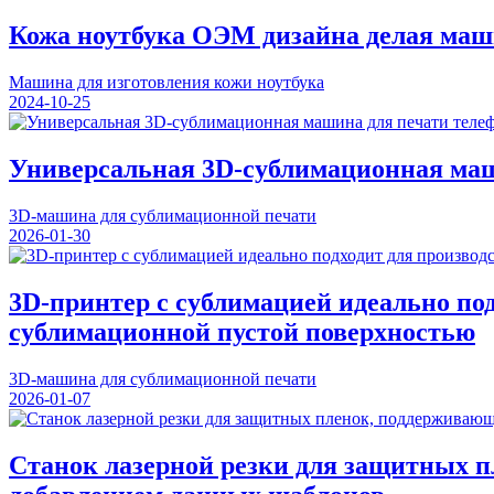
Кожа ноутбука ОЭМ дизайна делая маш
Машина для изготовления кожи ноутбука
2024-10-25
Универсальная 3D-сублимационная маш
3D-машина для сублимационной печати
2026-01-30
3D-принтер с сублимацией идеально по
сублимационной пустой поверхностью
3D-машина для сублимационной печати
2026-01-07
Станок лазерной резки для защитных 