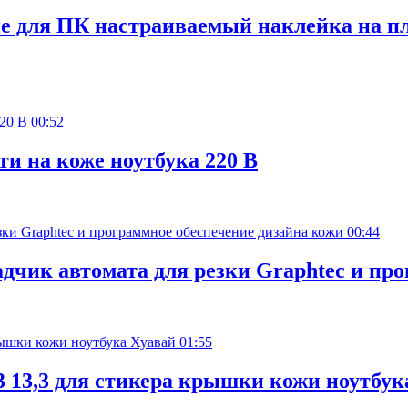
е для ПК настраиваемый наклейка на п
00:52
и на коже ноутбука 220 В
00:44
чик автомата для резки Graphtec и про
01:55
3 13,3 для стикера крышки кожи ноутбук