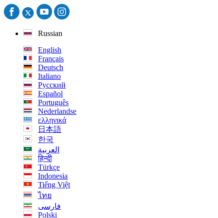
Russian
English
Français
Deutsch
Italiano
Русский
Español
Português
Nederlandse
ελληνικά
日本語
한국
العربية
हिन्दी
Türkçe
Indonesia
Tiếng Việt
ไทย
فارسی
Polski