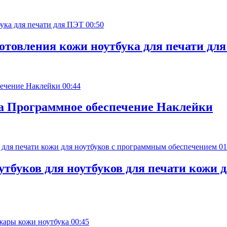
00:50
готовления кожи ноутбука для печати дл
00:44
та Программное обеспечение Наклейки
01
тбуков для ноутбуков для печати кожи 
00:45