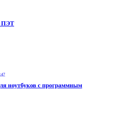
я ПЭТ
:47
для ноутбуков с программным