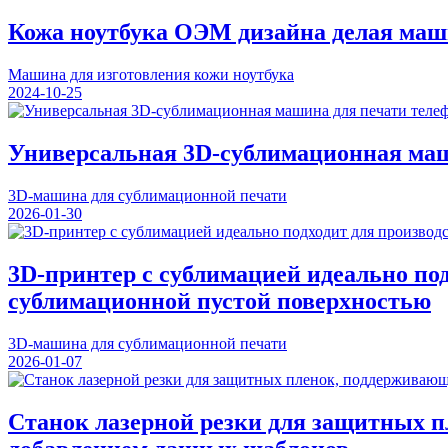
Кожа ноутбука ОЭМ дизайна делая маш
Машина для изготовления кожи ноутбука
2024-10-25
Универсальная 3D-сублимационная маш
3D-машина для сублимационной печати
2026-01-30
3D-принтер с сублимацией идеально по
сублимационной пустой поверхностью
3D-машина для сублимационной печати
2026-01-07
Станок лазерной резки для защитных 