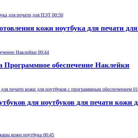
00:50
готовления кожи ноутбука для печати дл
00:44
та Программное обеспечение Наклейки
01
тбуков для ноутбуков для печати кожи 
00:45