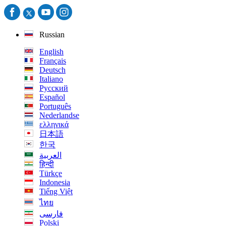
Russian
English
Français
Deutsch
Italiano
Русский
Español
Português
Nederlandse
ελληνικά
日本語
한국
العربية
हिन्दी
Türkçe
Indonesia
Tiếng Việt
ไทย
فارسی
Polski