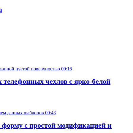
а
00:16
 телефонных чехлов с ярко-белой
00:43
 форму с простой модификацией и