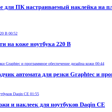
е для ПК настраиваемый наклейка на п
00:52
и на коже ноутбука 220 В
00:44
чик автомата для резки Graphtec и про
01:55
жи и наклеек для ноутбуков Daqin CE