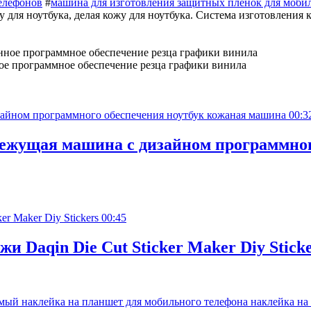
елефонов
#
машина для изготовления защитных пленок для моби
жу для ноутбука, делая кожу для ноутбука. Система изготовления
ное программное обеспечение резца графики винила
00:3
ежущая машина с дизайном программног
00:45
 Daqin Die Cut Sticker Maker Diy Sticke