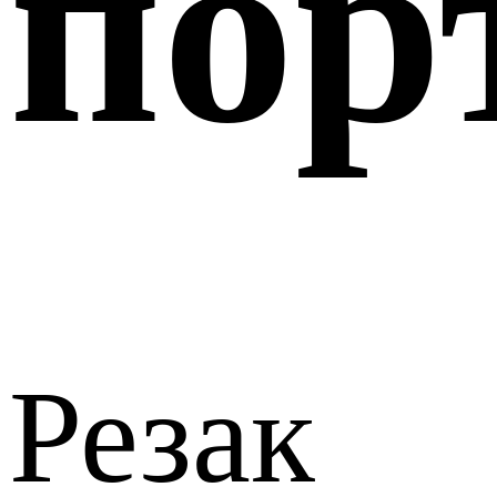
пор
Резак