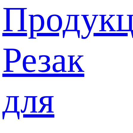
Продукц
Резак
для