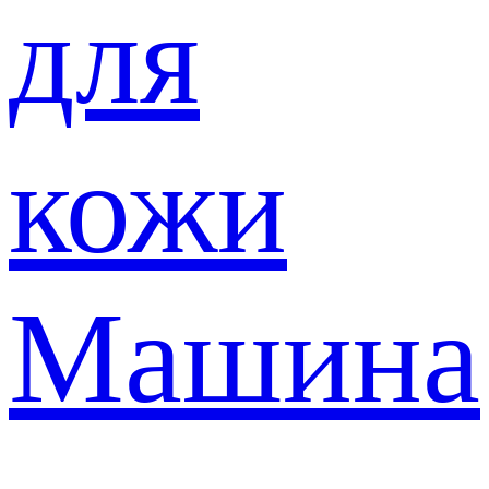
для
кожи
Машина