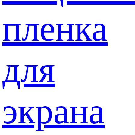
пленка
для
экрана