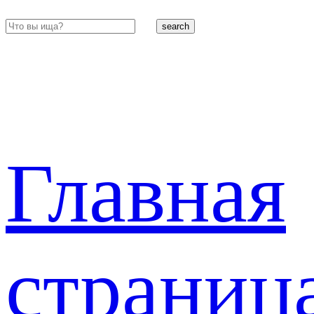
search
Главная
страниц