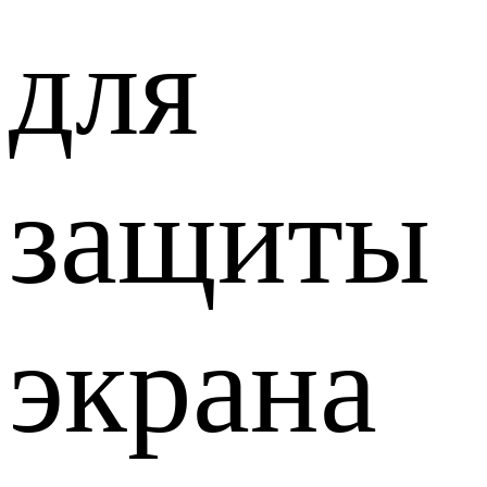
для
защиты
экрана