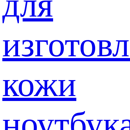
для
изготов
кожи
ноутбук