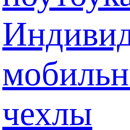
Индивид
мобиль
чехлы