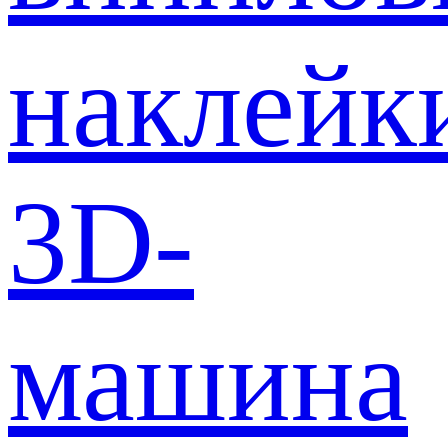
наклейк
3D-
машина