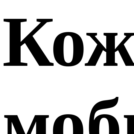
Кож
моб