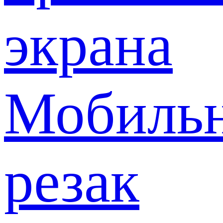
экрана
Мобиль
резак