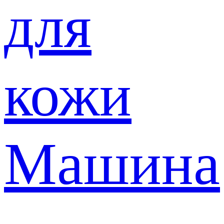
для
кожи
Машина