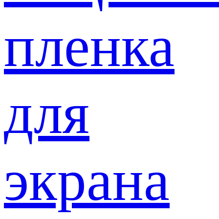
пленка
для
экрана