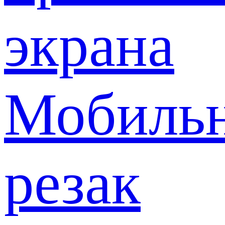
экрана
Мобиль
резак