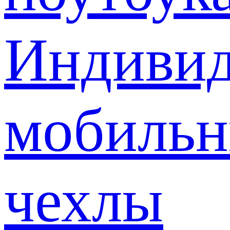
Индивид
мобиль
чехлы