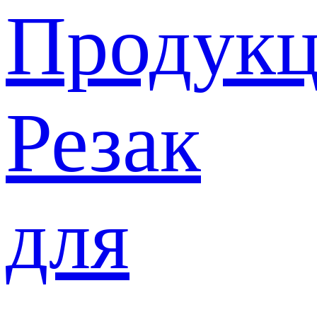
Продукц
Резак
для