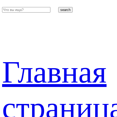
search
Главная
страниц