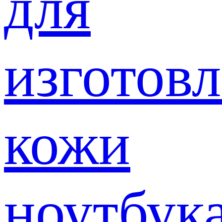
для
изготов
кожи
ноутбук