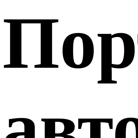
Пор
авт