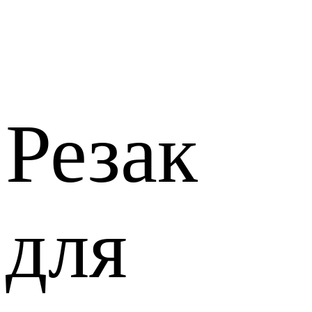
Резак
для