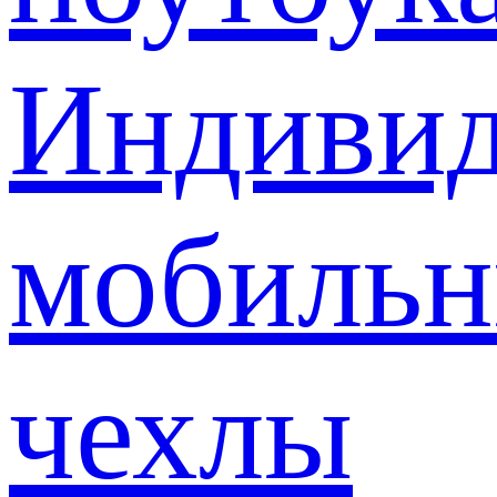
Индивид
мобиль
чехлы