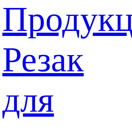
Продукц
Резак
для