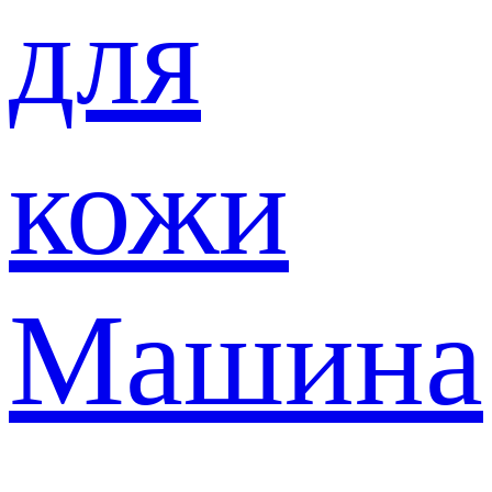
для
кожи
Машина