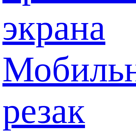
экрана
Мобиль
резак