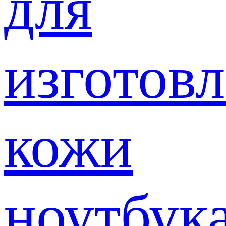
для
изготов
кожи
ноутбук