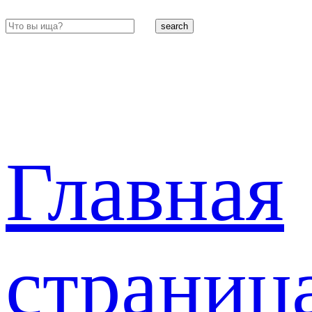
search
Главная
страниц