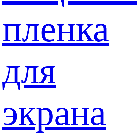
пленка
для
экрана