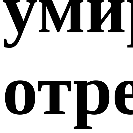
уми
отр