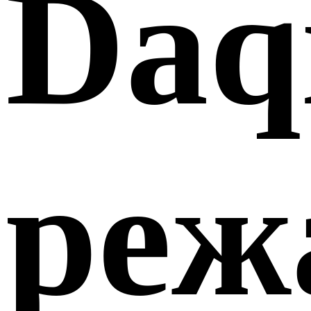
Daq
реж