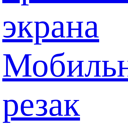
экрана
Мобиль
резак