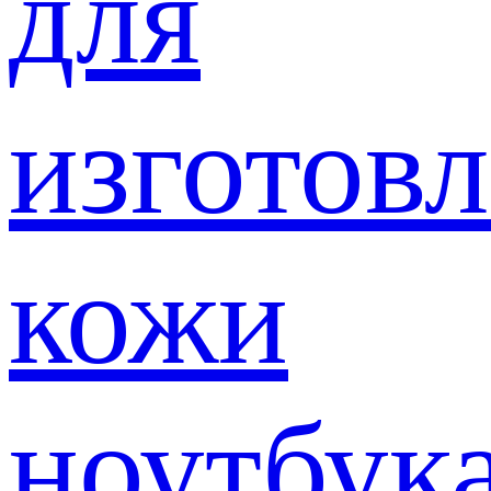
для
изготов
кожи
ноутбук