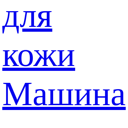
для
кожи
Машина