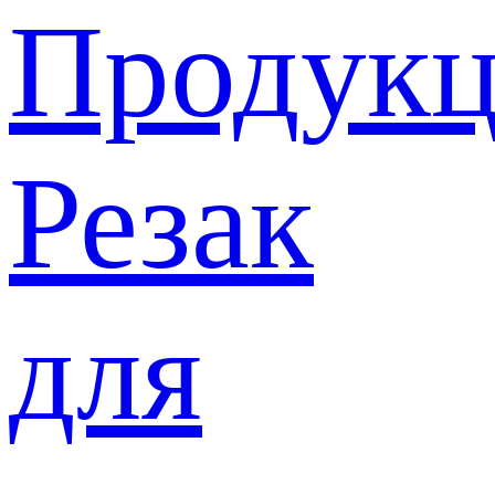
Продукц
Резак
для