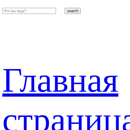
search
Главная
страниц