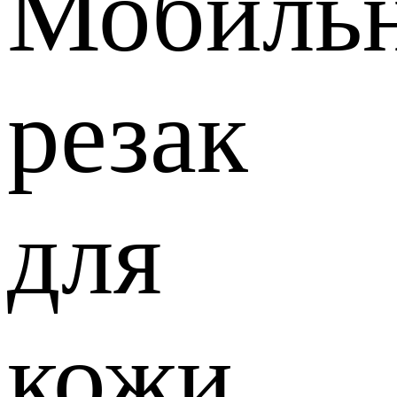
Мобиль
резак
для
кожи