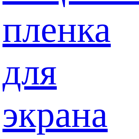
пленка
для
экрана