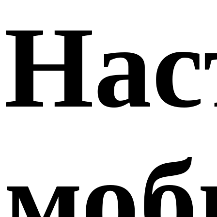
Нас
моб