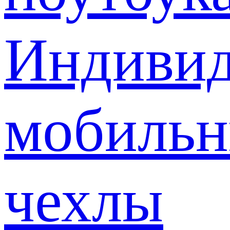
Индивид
мобиль
чехлы