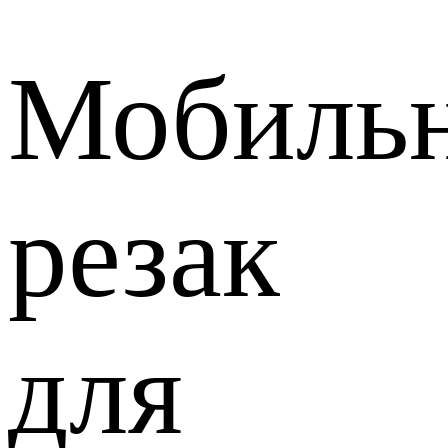
Мобиль
резак
для