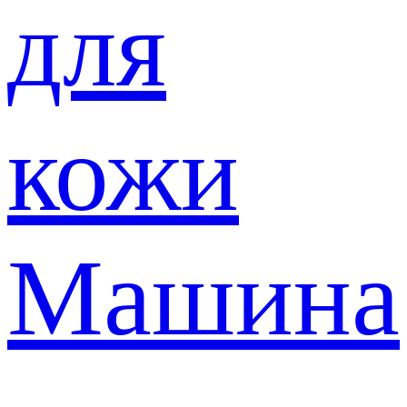
для
кожи
Машина