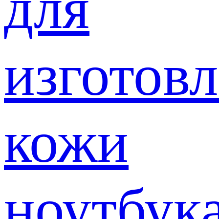
для
изготов
кожи
ноутбук