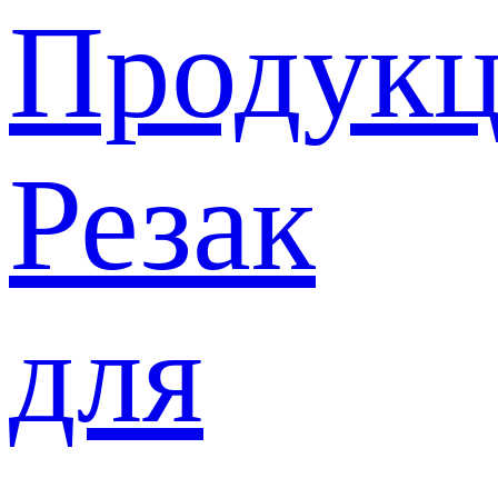
Продукц
Резак
для