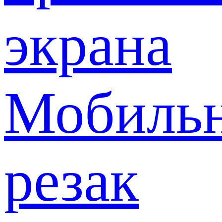
экрана
Мобиль
резак