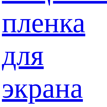
пленка
для
экрана