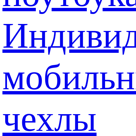
Индивид
мобиль
чехлы