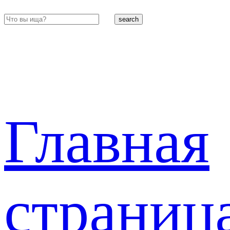
search
Главная
страниц