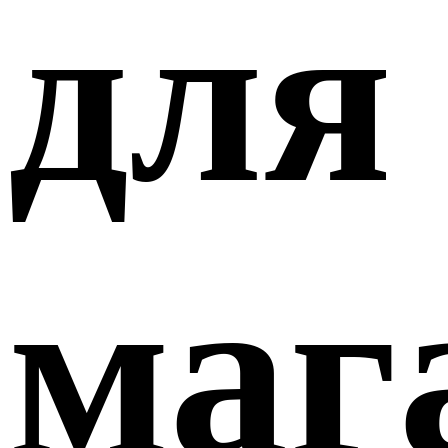
для
маг