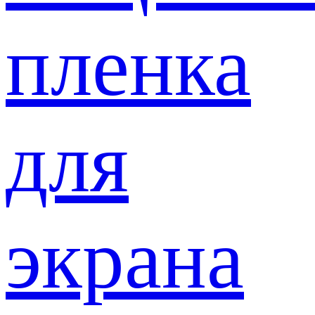
пленка
для
экрана