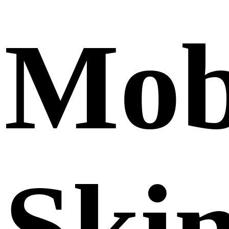
Mob
Ski