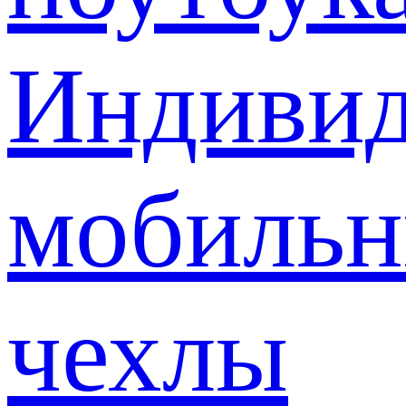
Индивид
мобиль
чехлы