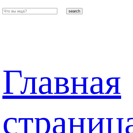
search
Главная
страниц