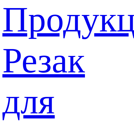
Продукц
Резак
для