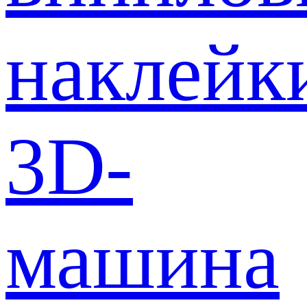
наклейк
3D-
машина