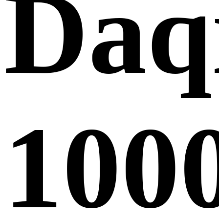
Daq
100