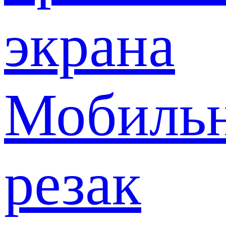
экрана
Мобиль
резак