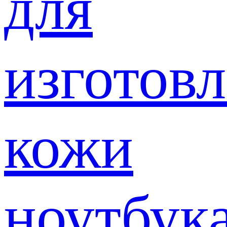
для
изготов
кожи
ноутбук