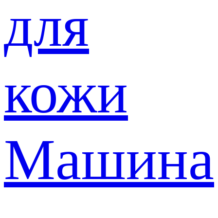
для
кожи
Машина