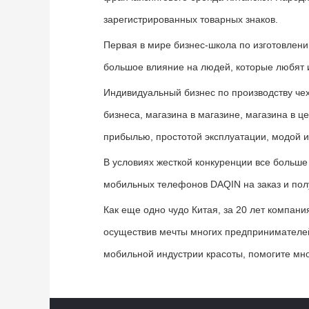
зарегистрированных товарных знаков.
Первая в мире бизнес-школа по изготовлен
большое влияние на людей, которые любят 
Индивидуальный бизнес по производству че
бизнеса, магазина в магазине, магазина в 
прибылью, простотой эксплуатации, модой 
В условиях жесткой конкуренции все больш
мобильных телефонов DAQIN на заказ и по
Как еще одно чудо Китая, за 20 лет компан
осуществив мечты многих предпринимателе
мобильной индустрии красоты, помогите мн