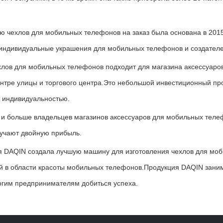
ию чехлов для мобильных телефонов на заказ была основана в 201
индивидуальные украшения для мобильных телефонов и создателе
хлов для мобильных телефонов подходит для магазина аксессуаро
центре улицы и торгового центра.Это небольшой инвестиционный пр
и индивидуальностью.
е и больше владельцев магазинов аксессуаров для мобильных теле
лучают двойную прибыль.
ия DAQIN создала лучшую машину для изготовления чехлов для мо
й в области красоты мобильных телефонов.Продукция DAQIN заним
огим предпринимателям добиться успеха.