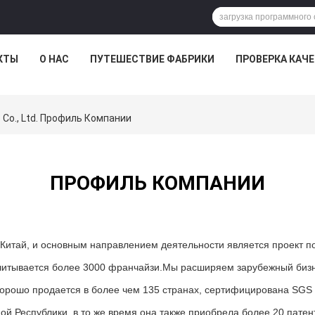
КТЫ
О НАС
ПУТЕШЕСТВИЕ ФАБРИКИ
ПРОВЕРКА КАЧ
ic Co., Ltd. Профиль Компании
ПРОФИЛЬ КОМПАНИИ
 Китай, и основным направлением деятельности является проект п
читывается более 3000 франчайзи.Мы расширяем зарубежный бизн
хорошо продается в более чем 135 странах, сертифицирована SGS
й Республики, в то же время она также приобрела более 20 патен