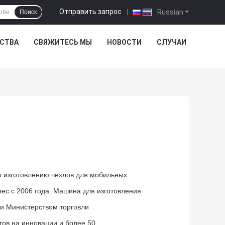
Отправить запрос
|
Russian
Поиск
ЕСТВА
СВЯЖИТЕСЬ МЫ
НОВОСТИ
СЛУЧАИ
о изготовлению чехлов для мобильных
ес с 2006 года. Машина для изготовления
 и Министерством торговли
тов на инновации и более 50