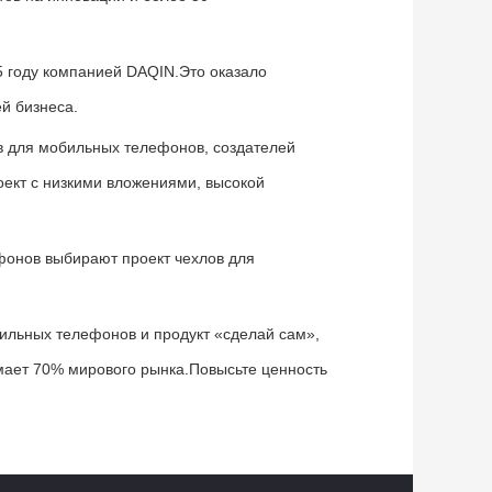
5 году компанией DAQIN.Это оказало
й бизнеса.
в для мобильных телефонов, создателей
оект с низкими вложениями, высокой
фонов выбирают проект чехлов для
бильных телефонов и продукт «сделай сам»,
ает 70% мирового рынка.Повысьте ценность