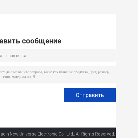
авить сообщение
aqin New Universe Electronic Co., Ltd.. All Rights Reserved.