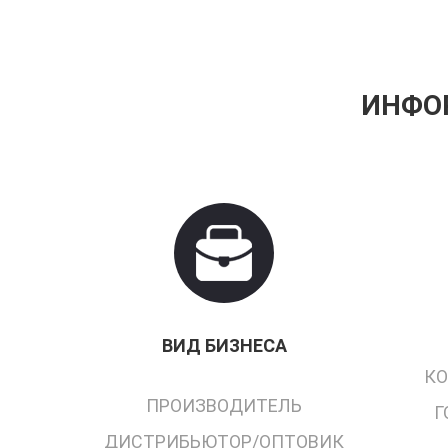
ИНФО
ВИД БИЗНЕСА
КО
ПРОИЗВОДИТЕЛЬ
Г
ДИСТРИБЬЮТОР/ОПТОВИК