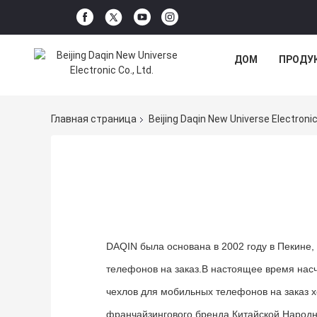
ДОМ
ПРОДУ
Главная страница
Beijing Daqin New Universe Electron
DAQIN была основана в 2002 году в Пекине,
телефонов на заказ.В настоящее время нас
чехлов для мобильных телефонов на заказ 
франчайзингового бренда Китайской Народно