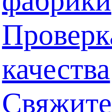
фабрики
Проверк
качества
Свяжите