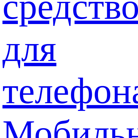
средств
для
телефон
Мобиль