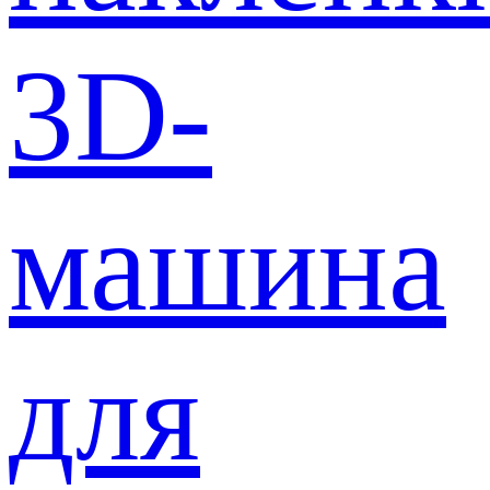
3D-
машина
для