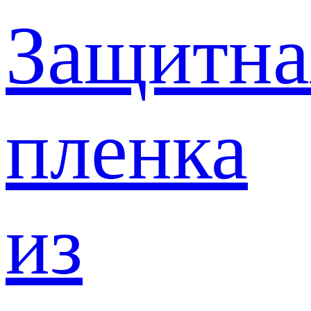
Защитна
пленка
из