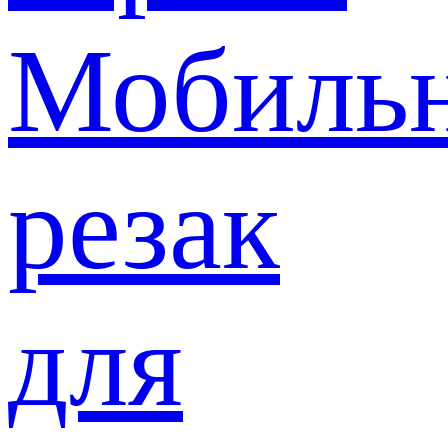
Мобиль
резак
для