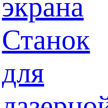
экрана
Станок
для
лазерно