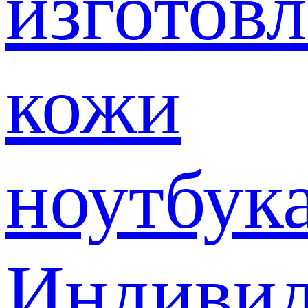
изготов
кожи
ноутбук
Индивид