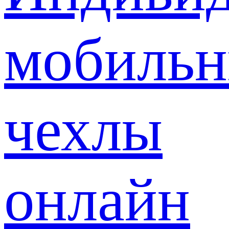
мобиль
чехлы
онлайн