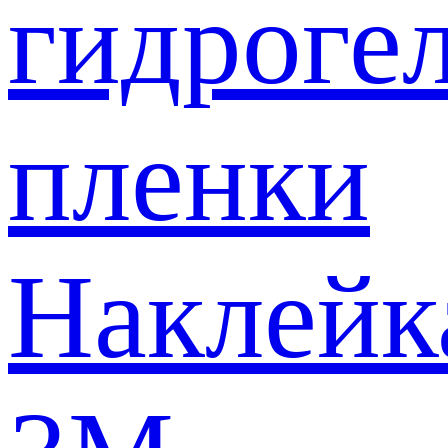
гидроге
пленки
Наклейк