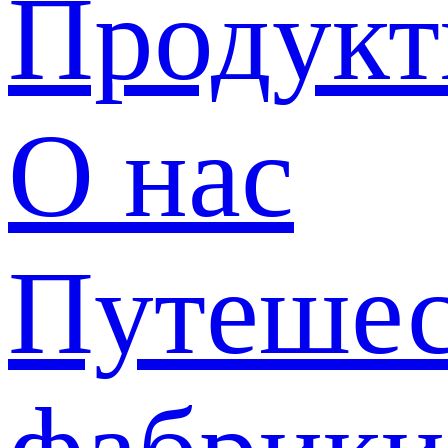
Продук
О нас
Путешес