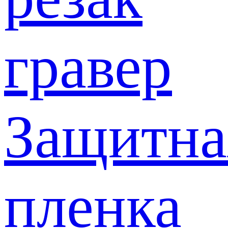
гравер
Защитна
пленка