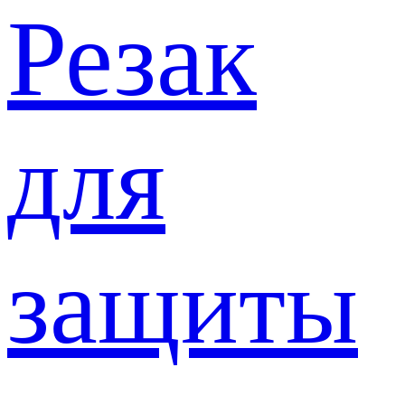
Резак
для
защиты