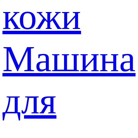
кожи
Машина
для